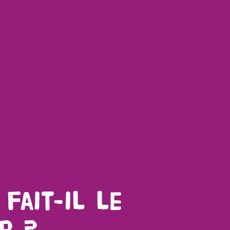
 fait-il le
r ?