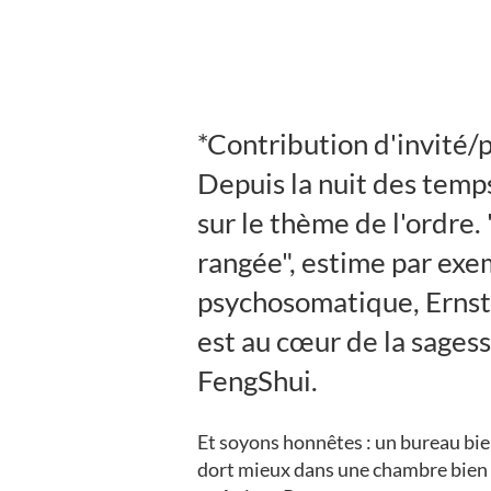
*Contribution d'invité/p
Depuis la nuit des temp
sur le thème de l'ordre
rangée", estime par exe
psychosomatique, Ernst v
est au cœur de la sagess
FengShui.
Et soyons honnêtes : un bureau bien
dort mieux dans une chambre bien ra