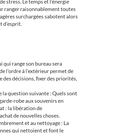
e stress. Le temps et l'énergie
pour ranger raisonnablement toutes
étagères surchargées sabotent alors
t d'esprit.
ui qui range son bureau sera
e l'ordre à l'extérieur permet de
des décisions, fixer des priorités,
 la question suivante : Quels sont
 garde-robe aux souvenirs en
t : la libération de
'achat de nouvelles choses.
ombrement et au nettoyage : La
nnes qui nettoient et font le