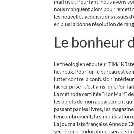
maîtriser. Pourtant, nous avons sou
nous manquent alors pour remettre 
les nouvelles acquisitions issues 
en plus la bonne résolution de range
Le bonheur d
Le théologien et auteur Tikki Küst
heureux. Pour lui, le bureau est co
lutter contre la confusion intérieu
lâcher prise - c'est ainsi que l'on 
La méthode certifiée "KonMari" de 
les objets de mon appartement qui 
passant par les livres, les magazines
l'encombrement, la simplification d
La journaliste française Anne de 
sécrétion d'endorphines serait stim