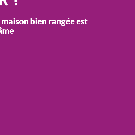
 maison bien rangée est
'âme