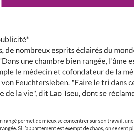
ublicité*
s, de nombreux esprits éclairés du mond
. "Dans une chambre bien rangée, l'âme 
mple le médecin et cofondateur de la m
on Feuchtersleben. "Faire le tri dans ce
e de la vie", dit Lao Tseu, dont se récla
 rangé permet de mieux se concentrer sur son travail, une c
ngée. Si l'appartement est exempt de chaos, on se sent plus