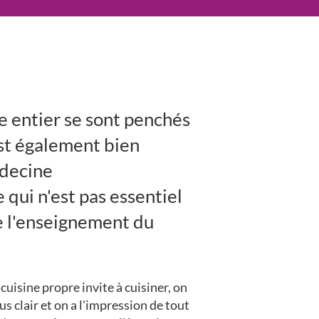
e entier se sont penchés
est également bien
édecine
 qui n'est pas essentiel
me l'enseignement du
uisine propre invite à cuisiner, on
 clair et on a l'impression de tout