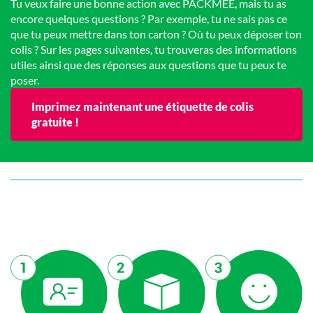
Tu veux faire une bonne action avec PACKMEE, mais tu as
encore quelques questions ? Par exemple, tu ne sais pas ce
que tu peux mettre dans ton carton ? Où tu peux déposer ton
colis ? Sur les pages suivantes, tu trouveras des informations
utiles ainsi que des réponses aux questions que tu peux te
poser.
Imprimez maintenant une étiquette de colis
gratuite !