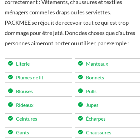
correctement : Vêtements, chaussures et textiles
ménagers comme les draps ou les serviettes.
PACKMEE se réjouit de recevoir tout ce qui est trop
dommage pour être jeté. Donc des choses que d'autres
personnes aimeront porter ou utiliser, par exemple :
Literie
Manteaux
Plumes de lit
Bonnets
Blouses
Pulls
Rideaux
Jupes
Ceintures
Écharpes
Gants
Chaussures