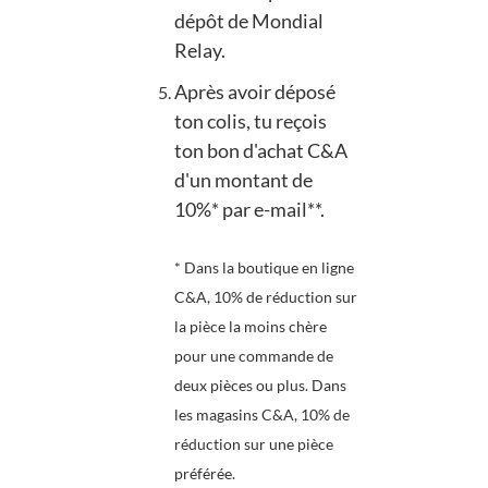
dépôt de Mondial
Relay.
Après avoir déposé
ton colis, tu reçois
ton bon d'achat C&A
d'un montant de
10%* par e-mail**.
* Dans la boutique en ligne
C&A, 10% de réduction sur
la pièce la moins chère
pour une commande de
deux pièces ou plus. Dans
les magasins C&A, 10% de
réduction sur une pièce
préférée.