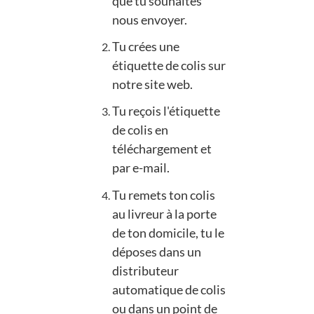
que tu souhaites
nous envoyer.
Tu crées une
étiquette de colis sur
notre site web.
Tu reçois l'étiquette
de colis en
téléchargement et
par e-mail.
Tu remets ton colis
au livreur à la porte
de ton domicile, tu le
déposes dans un
distributeur
automatique de colis
ou dans un point de