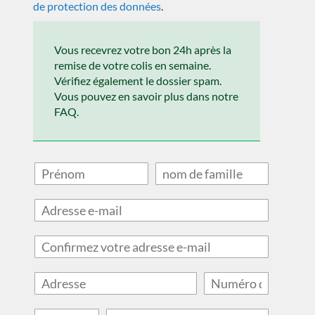
de protection des données
.
Vous recevrez votre bon 24h après la
remise de votre colis en semaine.
Vérifiez également le dossier spam.
Vous pouvez en savoir plus dans notre
FAQ.
R
N
u
u
e
m